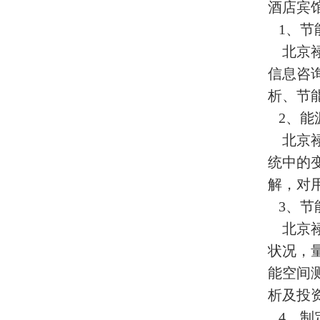
酒店宾
1、节
北京禄
信息咨
析、节
2、能
北京禄
统中的
解，对
3、节
北京禄
状况，
能空间
析及投
4、制