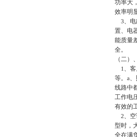
功率大
效率明
3、电
置、电
能质量
全。
（二）
1、客
等。a
线路中
工作电
有效的
2、空
型时，
全在满