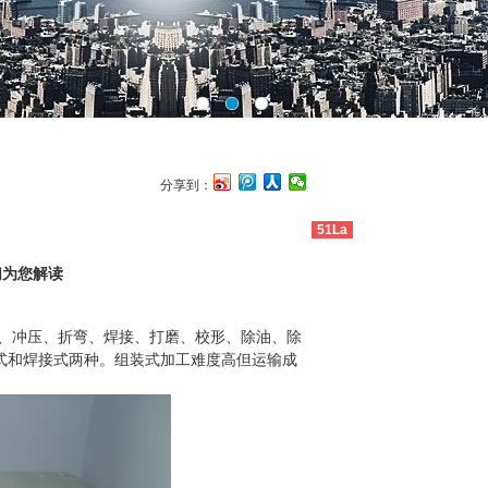
分享到：
51La
我们为您解读
经裁剪、冲压、折弯、焊接、打磨、校形、除油、除
式和焊接式两种。组装式加工难度高但运输成