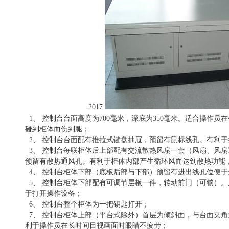
2017
1、 控制台台面高度为700毫米，深底为350毫米。适合操作员
碰到柜体而伤到腿；
2、 控制台台面配有推拉式键盘抽屉，预留有鼠标线孔。有利
3、 控制台每联柜体后上部配有交流散热风扇一套（风扇、风扇
预留有散热通风孔。有利于柜体内部产生循环风而达到散热功能
4、 控制台柜体下部（底板后部与下部）预留有进出线孔位便
5、 控制台柜体下部配有可调节层板一件，转动前门（可锁）。
于打开操作设备；
6、 控制台整个柜体为一把钥匙打开；
7、 控制台柜体上部（平台式除外）首层为倾斜面，与台面夹角为
利于操作员在长时间目视画面时眼睛不疲劳；