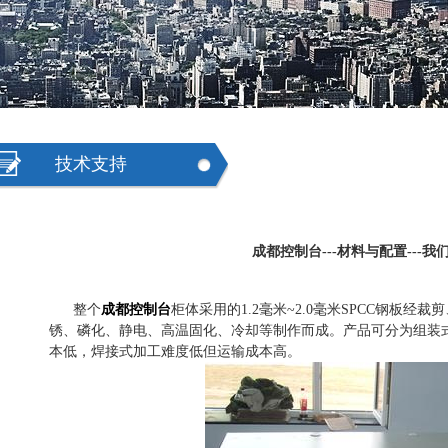
技术支持
成都控制台---材料与配置---
整个
成都控制台
柜体采用的1.2毫米~2.0毫米SPCC钢板
锈、磷化、静电、高温固化、冷却等制作而成。产品可分为组装
本低，焊接式加工难度低但运输成本高。