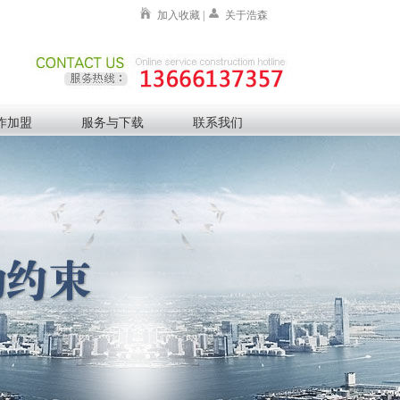
加入收藏
|
关于浩森
作加盟
服务与下载
联系我们